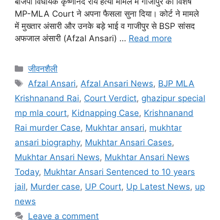
बीजेपी विधायक कृष्णानंद राय हत्या मामले में गाजीपुर की विशेष
MP-MLA Court ने अपना फैसला सुना दिया। कोर्ट ने मामले
में मुख्तार अंसारी और उनके बड़े भाई व गाजीपुर से BSP सांसद
अफजाल अंसारी (Afzal Ansari) …
Read more
जीवनशैली
Afzal Ansari
,
Afzal Ansari News
,
BJP MLA
Krishnanand Rai
,
Court Verdict
,
ghazipur special
mp mla court
,
Kidnapping Case
,
Krishnanand
Rai murder Case
,
Mukhtar ansari
,
mukhtar
ansari biography
,
Mukhtar Ansari Cases
,
Mukhtar Ansari News
,
Mukhtar Ansari News
Today
,
Mukhtar Ansari Sentenced to 10 years
jail
,
Murder case
,
UP Court
,
Up Latest News
,
up
news
Leave a comment