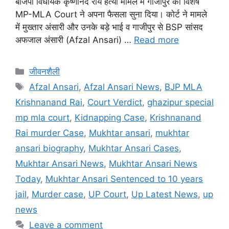
बीजेपी विधायक कृष्णानंद राय हत्या मामले में गाजीपुर की विशेष
MP-MLA Court ने अपना फैसला सुना दिया। कोर्ट ने मामले
में मुख्तार अंसारी और उनके बड़े भाई व गाजीपुर से BSP सांसद
अफजाल अंसारी (Afzal Ansari) …
Read more
जीवनशैली
Afzal Ansari
,
Afzal Ansari News
,
BJP MLA
Krishnanand Rai
,
Court Verdict
,
ghazipur special
mp mla court
,
Kidnapping Case
,
Krishnanand
Rai murder Case
,
Mukhtar ansari
,
mukhtar
ansari biography
,
Mukhtar Ansari Cases
,
Mukhtar Ansari News
,
Mukhtar Ansari News
Today
,
Mukhtar Ansari Sentenced to 10 years
jail
,
Murder case
,
UP Court
,
Up Latest News
,
up
news
Leave a comment