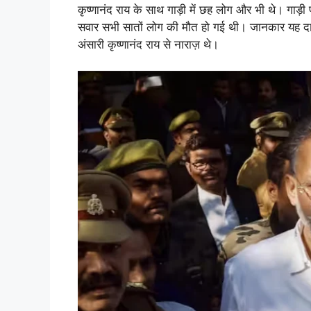
कृष्णानंद राय के साथ गाड़ी में छह लोग और भी थे। गाड़
सवार सभी सातों लोग की मौत हो गई थी। जानकार यह दावा 
अंसारी कृष्णानंद राय से नाराज़ थे।