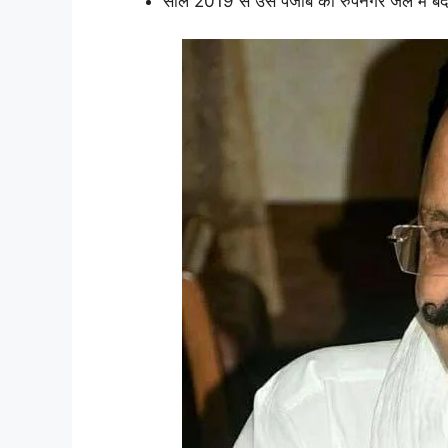
साल 2019 से उसे पंजाब की रुपनगर जेल में बंद