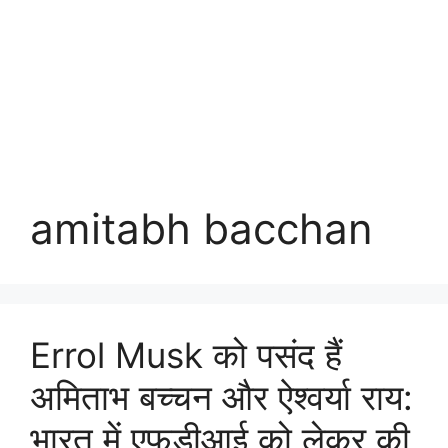
amitabh bacchan
Errol Musk को पसंद हैं
अमिताभ बच्चन और ऐश्वर्या राय:
भारत में एफडीआई को लेकर की