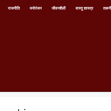
राजनीति
मनोरंजन
जीवनशैली
वास्तु शास्त्र
तकन