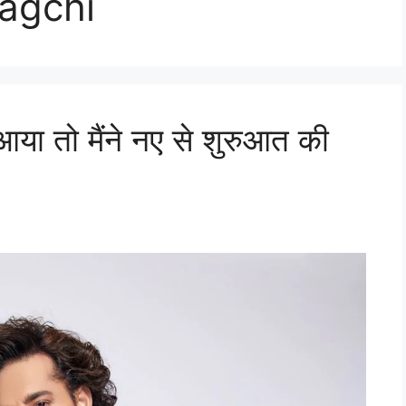
bagchi
 आया तो मैंने नए से शुरुआत की