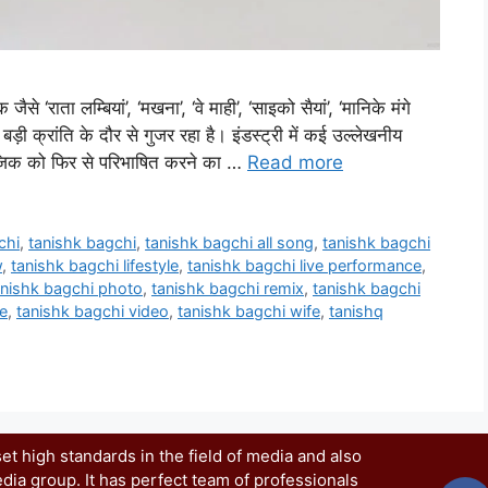
से ‘राता लम्बियां’, ‘मखना’, ‘वे माही’, ‘साइको सैयां’, ‘मानिके मंगे
बड़ी क्रांति के दौर से गुजर रहा है। इंडस्ट्री में कई उल्लेखनीय
ूजिक को फिर से परिभाषित करने का …
Read more
chi
,
tanishk bagchi
,
tanishk bagchi all song
,
tanishk bagchi
w
,
tanishk bagchi lifestyle
,
tanishk bagchi live performance
,
anishk bagchi photo
,
tanishk bagchi remix
,
tanishk bagchi
e
,
tanishk bagchi video
,
tanishk bagchi wife
,
tanishq
t high standards in the field of media and also
dia group. It has perfect team of professionals