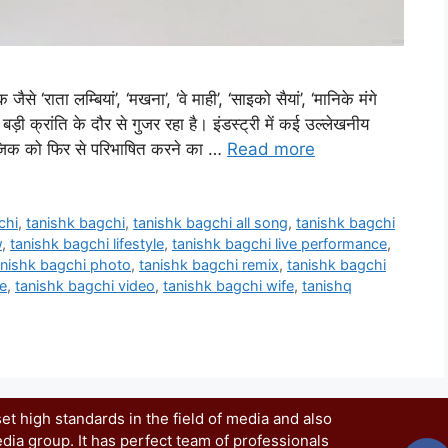
से ‘राता लम्बियां’, ‘मखना’, ‘वे माही’, ‘साइको सैयां’, ‘मानिके मंगे
बड़ी क्रांति के दौर से गुजर रहा है। इंडस्ट्री में कई उल्लेखनीय
ूजिक को फिर से परिभाषित करने का …
Read more
chi
,
tanishk bagchi
,
tanishk bagchi all song
,
tanishk bagchi
w
,
tanishk bagchi lifestyle
,
tanishk bagchi live performance
,
anishk bagchi photo
,
tanishk bagchi remix
,
tanishk bagchi
e
,
tanishk bagchi video
,
tanishk bagchi wife
,
tanishq
t high standards in the field of media and also
dia group. It has perfect team of professionals