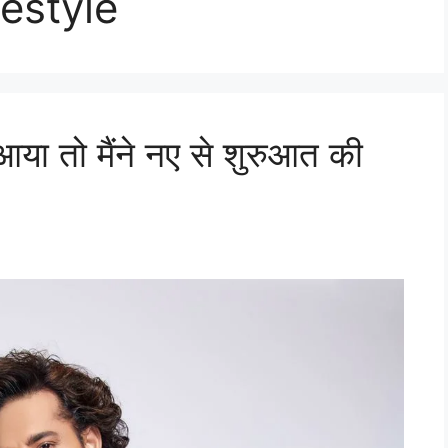
festyle
 आया तो मैंने नए से शुरुआत की