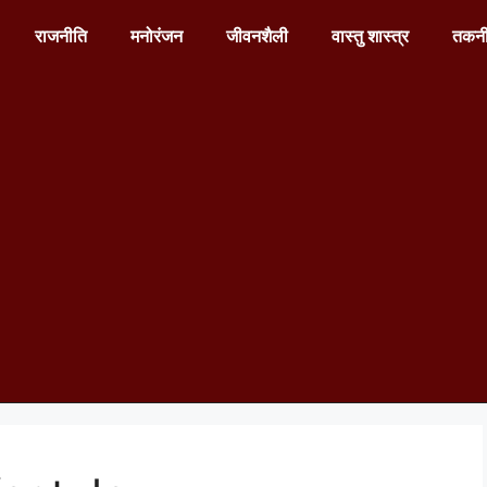
राजनीति
मनोरंजन
जीवनशैली
वास्तु शास्त्र
तकन