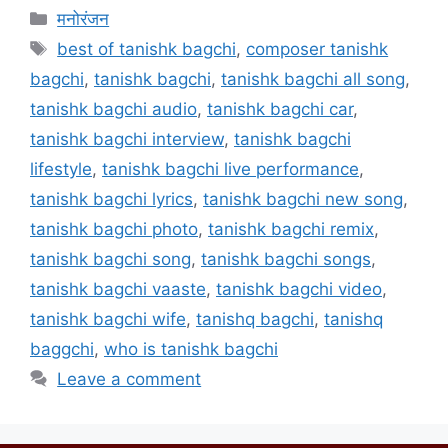
मनोरंजन
best of tanishk bagchi
,
composer tanishk
bagchi
,
tanishk bagchi
,
tanishk bagchi all song
,
tanishk bagchi audio
,
tanishk bagchi car
,
tanishk bagchi interview
,
tanishk bagchi
lifestyle
,
tanishk bagchi live performance
,
tanishk bagchi lyrics
,
tanishk bagchi new song
,
tanishk bagchi photo
,
tanishk bagchi remix
,
tanishk bagchi song
,
tanishk bagchi songs
,
tanishk bagchi vaaste
,
tanishk bagchi video
,
tanishk bagchi wife
,
tanishq bagchi
,
tanishq
baggchi
,
who is tanishk bagchi
Leave a comment