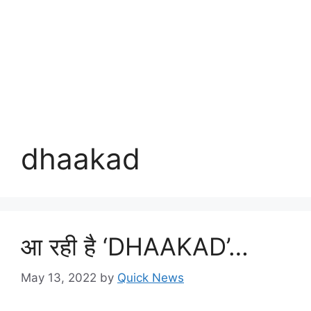
dhaakad
आ रही है ‘DHAAKAD’…
May 13, 2022
by
Quick News