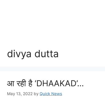
divya dutta
आ रही है ‘DHAAKAD’…
May 13, 2022
by
Quick News