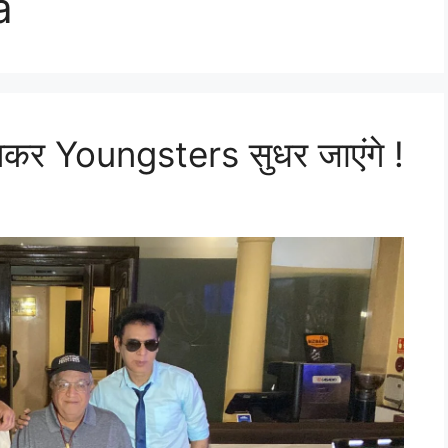
a
र Youngsters सुधर जाएंगे !