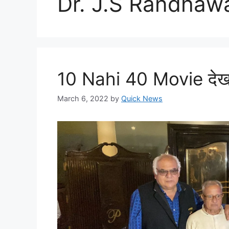
Dr. J.S Randhaw
10 Nahi 40 Movie देखक
March 6, 2022
by
Quick News