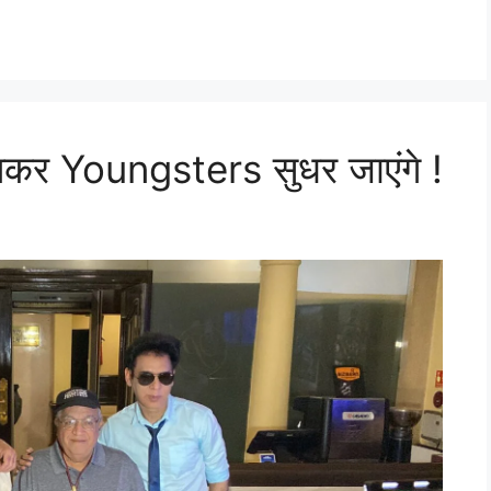
र Youngsters सुधर जाएंगे !