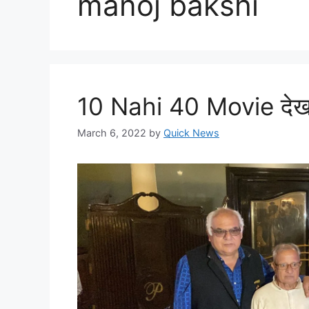
manoj bakshi
10 Nahi 40 Movie देखक
March 6, 2022
by
Quick News