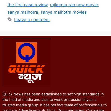
the first case review
,
rajkumar rao new movie
,
sanya malhotra
,
sanya malhotra movies
Leave a comment
Quick News has been established to set high standards in
the field of media and also to work professionally as a
trusted media group. It has perfect team of professionals to
produce Advertisements films, Documentaries, Corporate