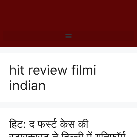
hit review filmi
indian
हिट: द फर्स्ट केस की
स्टारकास्ट ने दिल्ली में यूनिफॉर्म