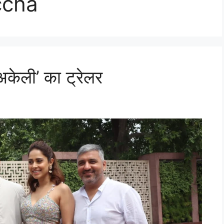
ccha
‘अकेली’ का ट्रेलर