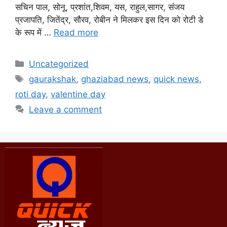
सचिन पाल, सोनू, प्रशांत,शिवम, यस, राहुल,सागर, संजय
प्रजापति, जितेंद्र, सौरव, रोबीन ने मिलकर इस दिन को रोटी डे
के रूप में …
Read more
Uncategorized
gaurakshak
,
ghaziabad news
,
quick news
,
roti day
,
valentine day
Leave a comment