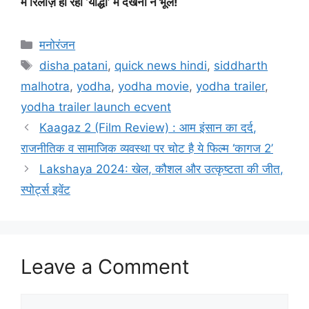
में रिलीज़ हो रही ‘योद्धा’ में देखना न भूलें!
मनोरंजन
disha patani
,
quick news hindi
,
siddharth
malhotra
,
yodha
,
yodha movie
,
yodha trailer
,
yodha trailer launch ecvent
Kaagaz 2 (Film Review) : आम इंसान का दर्द,
राजनीतिक व सामाजिक व्‍यवस्‍था पर चोट है ये फिल्म ‘कागज 2’
Lakshaya 2024: खेल, कौशल और उत्कृष्टता की जीत,
स्पोर्ट्स इवेंट
Leave a Comment