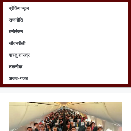
ब्रेकिंग न्यूज
राजनीति
मनोरंजन
जीवनशैली
वास्तु शास्त्र
तकनीक
अजब-गजब