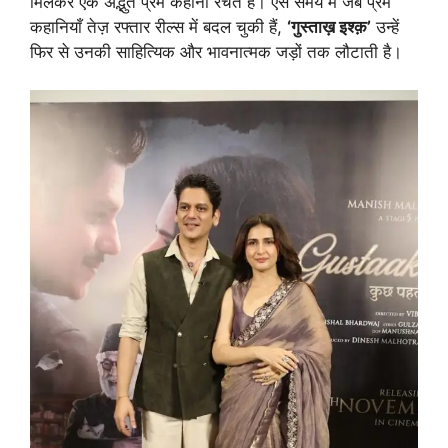
मिलकर एक अद्भुत प्रेम कहानी रचते हैं। ऐसे समय में जब प्रेम
कहानियाँ तेज़ रफ्तार रील्स में बदल चुकी हैं,
‘गुस्ताख़ इश्क़’
उन्हें
फिर से उनकी साहित्यिक और भावनात्मक जड़ों तक लौटाती है।