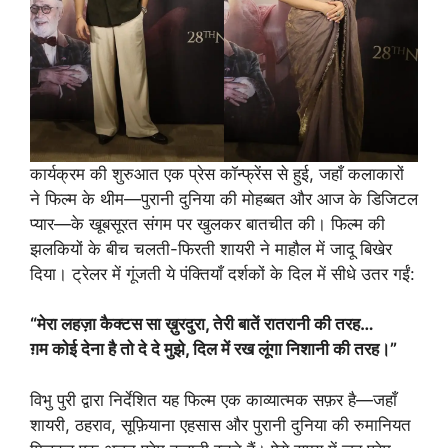
कार्यक्रम की शुरुआत एक प्रेस कॉन्फ्रेंस से हुई, जहाँ कलाकारों
ने फिल्म के थीम—पुरानी दुनिया की मोहब्बत और आज के डिजिटल
प्यार—के खूबसूरत संगम पर खुलकर बातचीत की। फिल्म की
झलकियों के बीच चलती-फिरती शायरी ने माहौल में जादू बिखेर
दिया। ट्रेलर में गूंजती ये पंक्तियाँ दर्शकों के दिल में सीधे उतर गईं:
“मेरा लहज़ा कैक्टस सा ख़ुरदुरा, तेरी बातें रातरानी की तरह…
ग़म कोई देना है तो दे दे मुझे, दिल में रख लूंगा निशानी की तरह।”
विभु पुरी द्वारा निर्देशित यह फिल्म एक काव्यात्मक सफ़र है—जहाँ
शायरी, ठहराव, सूफ़ियाना एहसास और पुरानी दुनिया की रुमानियत