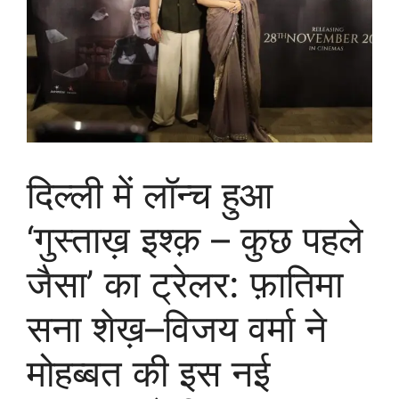
दिल्ली में लॉन्च हुआ
‘गुस्ताख़ इश्क़ – कुछ पहले
जैसा’ का ट्रेलर: फ़ातिमा
सना शेख़–विजय वर्मा ने
मोहब्बत की इस नई