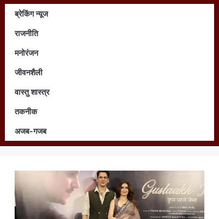
ब्रेकिंग न्यूज
राजनीति
मनोरंजन
जीवनशैली
वास्तु शास्त्र
तकनीक
अजब-गजब