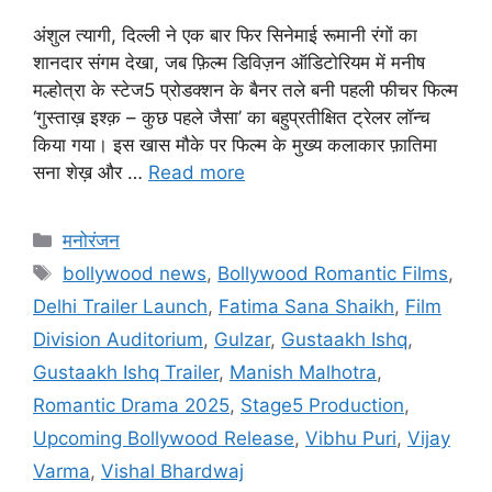
अंशुल त्यागी, दिल्ली ने एक बार फिर सिनेमाई रूमानी रंगों का
शानदार संगम देखा, जब फ़िल्म डिविज़न ऑडिटोरियम में मनीष
मल्होत्रा के स्टेज5 प्रोडक्शन के बैनर तले बनी पहली फीचर फिल्म
‘गुस्ताख़ इश्क़ – कुछ पहले जैसा’ का बहुप्रतीक्षित ट्रेलर लॉन्च
किया गया। इस खास मौके पर फिल्म के मुख्य कलाकार फ़ातिमा
सना शेख़ और …
Read more
मनोरंजन
bollywood news
,
Bollywood Romantic Films
,
Delhi Trailer Launch
,
Fatima Sana Shaikh
,
Film
Division Auditorium
,
Gulzar
,
Gustaakh Ishq
,
Gustaakh Ishq Trailer
,
Manish Malhotra
,
Romantic Drama 2025
,
Stage5 Production
,
Upcoming Bollywood Release
,
Vibhu Puri
,
Vijay
Varma
,
Vishal Bhardwaj