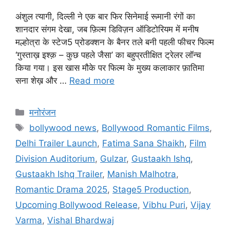
अंशुल त्यागी, दिल्ली ने एक बार फिर सिनेमाई रूमानी रंगों का
शानदार संगम देखा, जब फ़िल्म डिविज़न ऑडिटोरियम में मनीष
मल्होत्रा के स्टेज5 प्रोडक्शन के बैनर तले बनी पहली फीचर फिल्म
‘गुस्ताख़ इश्क़ – कुछ पहले जैसा’ का बहुप्रतीक्षित ट्रेलर लॉन्च
किया गया। इस खास मौके पर फिल्म के मुख्य कलाकार फ़ातिमा
सना शेख़ और …
Read more
मनोरंजन
bollywood news
,
Bollywood Romantic Films
,
Delhi Trailer Launch
,
Fatima Sana Shaikh
,
Film
Division Auditorium
,
Gulzar
,
Gustaakh Ishq
,
Gustaakh Ishq Trailer
,
Manish Malhotra
,
Romantic Drama 2025
,
Stage5 Production
,
Upcoming Bollywood Release
,
Vibhu Puri
,
Vijay
Varma
,
Vishal Bhardwaj