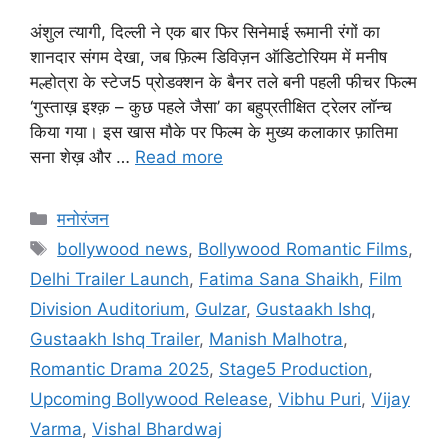
अंशुल त्यागी, दिल्ली ने एक बार फिर सिनेमाई रूमानी रंगों का
शानदार संगम देखा, जब फ़िल्म डिविज़न ऑडिटोरियम में मनीष
मल्होत्रा के स्टेज5 प्रोडक्शन के बैनर तले बनी पहली फीचर फिल्म
‘गुस्ताख़ इश्क़ – कुछ पहले जैसा’ का बहुप्रतीक्षित ट्रेलर लॉन्च
किया गया। इस खास मौके पर फिल्म के मुख्य कलाकार फ़ातिमा
सना शेख़ और …
Read more
मनोरंजन
bollywood news
,
Bollywood Romantic Films
,
Delhi Trailer Launch
,
Fatima Sana Shaikh
,
Film
Division Auditorium
,
Gulzar
,
Gustaakh Ishq
,
Gustaakh Ishq Trailer
,
Manish Malhotra
,
Romantic Drama 2025
,
Stage5 Production
,
Upcoming Bollywood Release
,
Vibhu Puri
,
Vijay
Varma
,
Vishal Bhardwaj