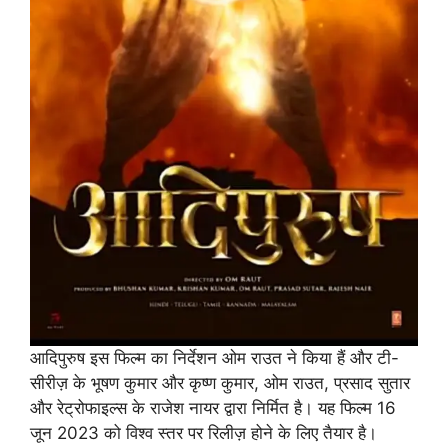
आदिपुरुष इस फिल्म का निर्देशन ओम राउत ने किया हैं और टी-
सीरीज़ के भूषण कुमार और कृष्ण कुमार, ओम राउत, प्रसाद सुतार
और रेट्रोफाइल्स के राजेश नायर द्वारा निर्मित है। यह फिल्म 16
जून 2023 को विश्व स्तर पर रिलीज़ होने के लिए तैयार है।