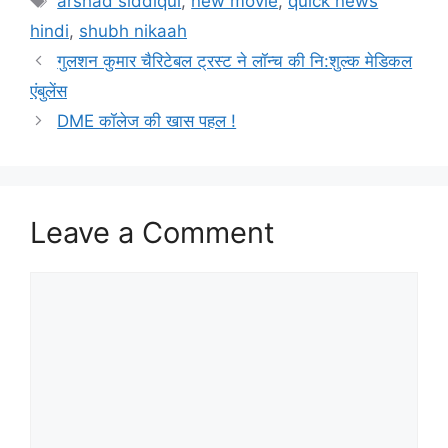
arshad siddiqui
,
new movie
,
quick news
hindi
,
shubh nikaah
गुलशन कुमार चैरिटेबल ट्रस्ट ने लॉन्च की नि:शुल्क मेडिकल
एंबुलेंस
DME कॉलेज की खास पहल !
Leave a Comment