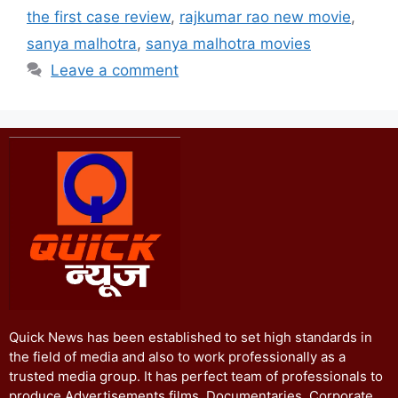
the first case review
,
rajkumar rao new movie
,
sanya malhotra
,
sanya malhotra movies
Leave a comment
Quick News has been established to set high standards in
the field of media and also to work professionally as a
trusted media group. It has perfect team of professionals to
produce Advertisements films, Documentaries, Corporate