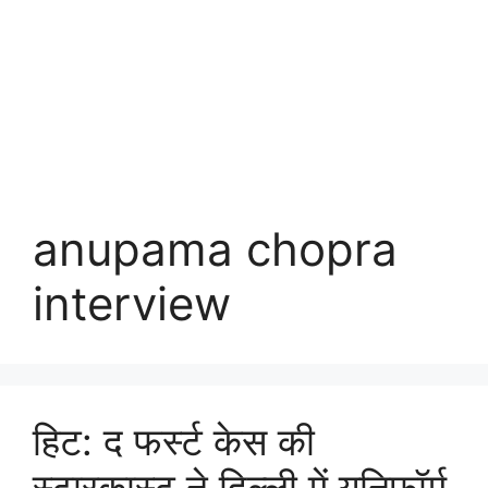
anupama chopra
interview
हिट: द फर्स्ट केस की
स्टारकास्ट ने दिल्ली में यूनिफॉर्म