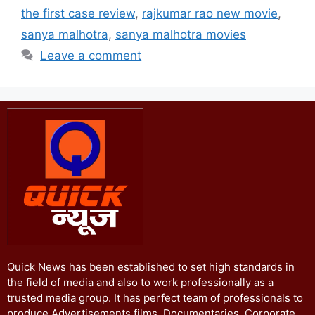
the first case review
,
rajkumar rao new movie
,
sanya malhotra
,
sanya malhotra movies
Leave a comment
Quick News has been established to set high standards in
the field of media and also to work professionally as a
trusted media group. It has perfect team of professionals to
produce Advertisements films, Documentaries, Corporate