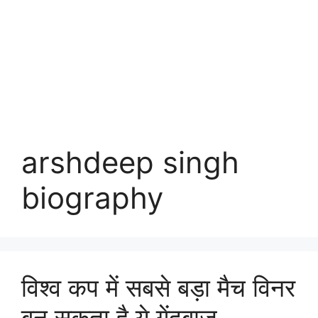
arshdeep singh
biography
विश्व कप में सबसे बड़ा मैच विनर
बन सकता है ये गेंदबाज