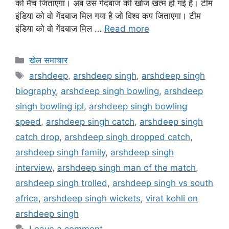
को मैच जिताएगा। अब उस गेदंबाज की खोज खत्म हो गई है। टीम
इंडिया को वो गेंदबाज मिल गया है जो विश्व कप जिताएगा। टीम
इंडिया को वो गेंदबाज मिल …
Read more
खेल समाचार
arshdeep
,
arshdeep singh
,
arshdeep singh
biography
,
arshdeep singh bowling
,
arshdeep
singh bowling ipl
,
arshdeep singh bowling
speed
,
arshdeep singh catch
,
arshdeep singh
catch drop
,
arshdeep singh dropped catch
,
arshdeep singh family
,
arshdeep singh
interview
,
arshdeep singh man of the match
,
arshdeep singh trolled
,
arshdeep singh vs south
africa
,
arshdeep singh wickets
,
virat kohli on
arshdeep singh
Leave a comment