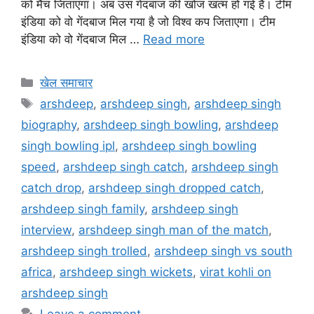
को मैच जिताएगा। अब उस गेदंबाज की खोज खत्म हो गई है। टीम
इंडिया को वो गेंदबाज मिल गया है जो विश्व कप जिताएगा। टीम
इंडिया को वो गेंदबाज मिल …
Read more
खेल समाचार
arshdeep
,
arshdeep singh
,
arshdeep singh
biography
,
arshdeep singh bowling
,
arshdeep
singh bowling ipl
,
arshdeep singh bowling
speed
,
arshdeep singh catch
,
arshdeep singh
catch drop
,
arshdeep singh dropped catch
,
arshdeep singh family
,
arshdeep singh
interview
,
arshdeep singh man of the match
,
arshdeep singh trolled
,
arshdeep singh vs south
africa
,
arshdeep singh wickets
,
virat kohli on
arshdeep singh
Leave a comment