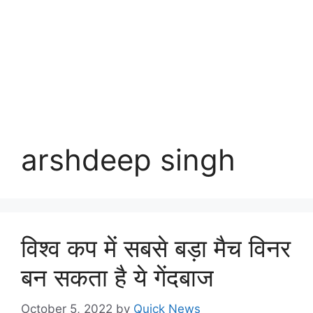
arshdeep singh
विश्व कप में सबसे बड़ा मैच विनर
बन सकता है ये गेंदबाज
October 5, 2022
by
Quick News