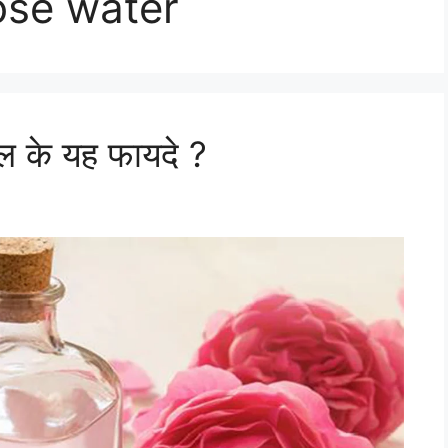
ose water
ल के यह फायदे ?