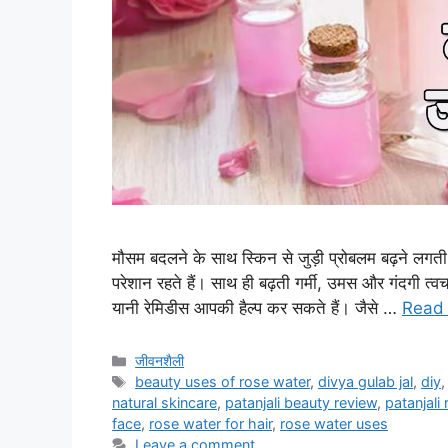
मौसम बदलने के साथ स्किन से जुड़ी प्रोबलम बढ़ने लगती हैं
परेशान रहते हैं। साथ ही बढ़ती गर्मी, उमस और गंदगी त्वच
यानी रेमिडीस आपकी हैल्प कर सकते हैं। जैसे …
Read
जीवनशैली
beauty uses of rose water
,
divya gulab jal
,
diy
natural skincare
,
patanjali beauty review
,
patanjali
face
,
rose water for hair
,
rose water uses
Leave a comment