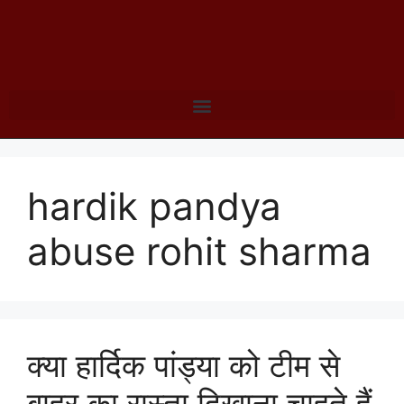
hardik pandya
abuse rohit sharma
क्या हार्दिक पांड्या को टीम से
बाहर का रास्ता दिखाना चाहते हैं