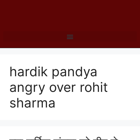
hardik pandya
angry over rohit
sharma