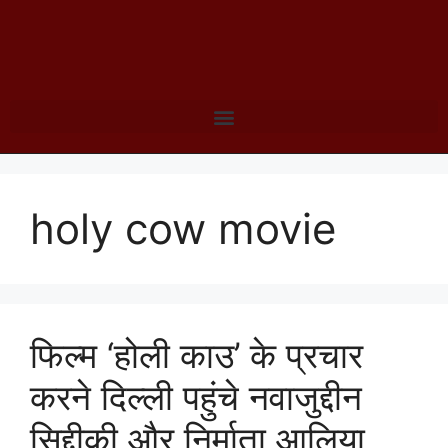
holy cow movie
फिल्म ‘होली काउ’ के प्रचार
करने दिल्ली पहुंचे नवाजुद्दीन
सिद्दीकी और निर्माता आलिया