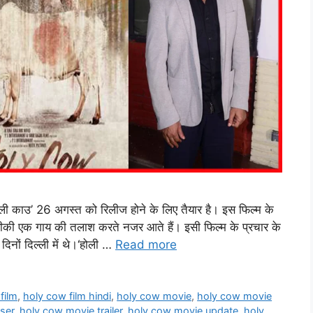
होली काउ’ 26 अगस्त को रिलीज होने के लिए तैयार है। इस फिल्म के
 सिद्दीकी एक गाय की तलाश करते नजर आते हैं। इसी फिल्म के प्रचार के
 दिनों दिल्ली में थे।‘होली …
Read more
film
,
holy cow film hindi
,
holy cow movie
,
holy cow movie
ser
,
holy cow movie trailer
,
holy cow movie update
,
holy