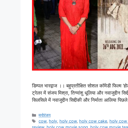
डिम्पल भारद्वाज ।। बहुप्रतीक्षित सोशल कॉमेडी फिल्म ‘
ट्रेलर में संजय मिश्रा, तिग्मांशु धूलिया और नवाजुद्दीन
सिलसिले में नवाजुद्दीन सिद्दीकी और निर्माता आलिया पिछले
मनोरंजन
cow
,
holy
,
holy cow
,
holy cow cake
,
holy cow 
review
,
holy cow movie song
,
holy cow movie tea