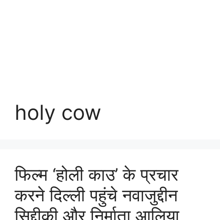
holy cow
फिल्म ‘होली काउ’ के प्रचार
करने दिल्ली पहुंचे नवाजुद्दीन
सिद्दीकी और निर्माता आलिया