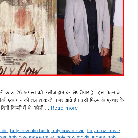
होली काउ’ 26 अगस्त को रिलीज होने के लिए तैयार है। इस फिल्म के
 सिद्दीकी एक गाय की तलाश करते नजर आते हैं। इसी फिल्म के प्रचार के
 दिनों दिल्ली में थे।‘होली …
Read more
film
,
holy cow film hindi
,
holy cow movie
,
holy cow movie
ser
,
holy cow movie trailer
,
holy cow movie update
,
holy