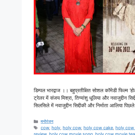
डिम्पल भारद्वाज ।। बहुप्रतीक्षित सोशल कॉमेडी फिल्म ‘
ट्रेलर में संजय मिश्रा, तिग्मांशु धूलिया और नवाजुद्दीन
सिलसिले में नवाजुद्दीन सिद्दीकी और निर्माता आलिया पिछले
मनोरंजन
cow
,
holy
,
holy cow
,
holy cow cake
,
holy cow 
review
,
holy cow movie song
,
holy cow movie tea