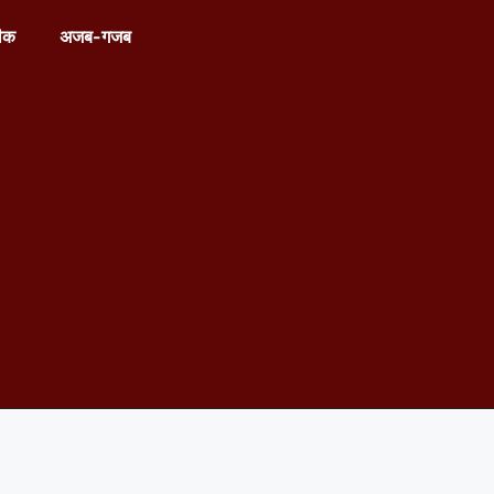
ीक
अजब-गजब