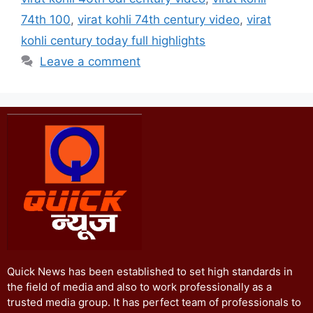
74th 100
,
virat kohli 74th century video
,
virat
kohli century today full highlights
Leave a comment
Quick News has been established to set high standards in
the field of media and also to work professionally as a
trusted media group. It has perfect team of professionals to