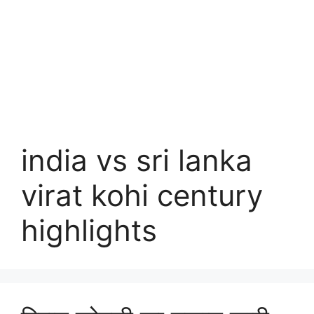
india vs sri lanka
virat kohi century
highlights