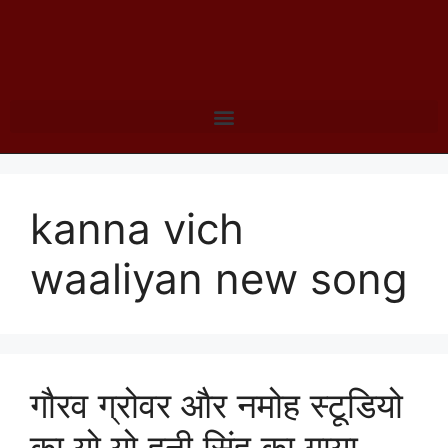
kanna vich
waaliyan new song
गौरव ग्रोवर और नमोह स्टूडियो
का यो यो हनी सिंह का गाया