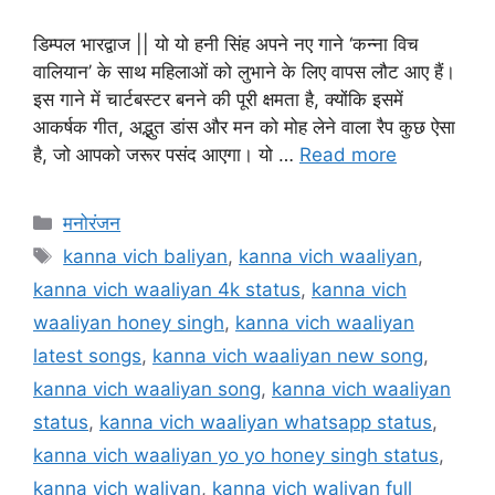
डिम्पल भारद्वाज || यो यो हनी सिंह अपने नए गाने ‘कन्ना विच
वालियान’ के साथ महिलाओं को लुभाने के लिए वापस लौट आए हैं।
इस गाने में चार्टबस्टर बनने की पूरी क्षमता है, क्योंकि इसमें
आकर्षक गीत, अद्भुत डांस और मन को मोह लेने वाला रैप कुछ ऐसा
है, जो आपको जरूर पसंद आएगा। यो …
Read more
मनोरंजन
kanna vich baliyan
,
kanna vich waaliyan
,
kanna vich waaliyan 4k status
,
kanna vich
waaliyan honey singh
,
kanna vich waaliyan
latest songs
,
kanna vich waaliyan new song
,
kanna vich waaliyan song
,
kanna vich waaliyan
status
,
kanna vich waaliyan whatsapp status
,
kanna vich waaliyan yo yo honey singh status
,
kanna vich waliyan
,
kanna vich waliyan full