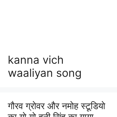
kanna vich
waaliyan song
गौरव ग्रोवर और नमोह स्टूडियो
का यो यो हनी सिंह का गाया