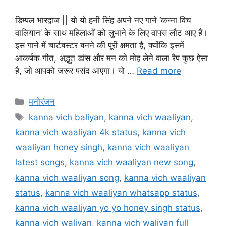
डिम्पल भारद्वाज || यो यो हनी सिंह अपने नए गाने ‘कन्ना विच
वालियान’ के साथ महिलाओं को लुभाने के लिए वापस लौट आए हैं।
इस गाने में चार्टबस्टर बनने की पूरी क्षमता है, क्योंकि इसमें
आकर्षक गीत, अद्भुत डांस और मन को मोह लेने वाला रैप कुछ ऐसा
है, जो आपको जरूर पसंद आएगा। यो …
Read more
मनोरंजन
kanna vich baliyan
,
kanna vich waaliyan
,
kanna vich waaliyan 4k status
,
kanna vich
waaliyan honey singh
,
kanna vich waaliyan
latest songs
,
kanna vich waaliyan new song
,
kanna vich waaliyan song
,
kanna vich waaliyan
status
,
kanna vich waaliyan whatsapp status
,
kanna vich waaliyan yo yo honey singh status
,
kanna vich waliyan
,
kanna vich waliyan full