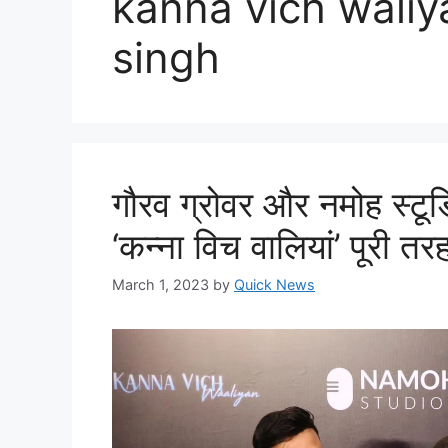
kanna vich waliy
singh
गौरव ग्रोवर और नमोह स्टूड
‘कन्ना विच वालियां’ पूरी तर
March 1, 2023
by
Quick News