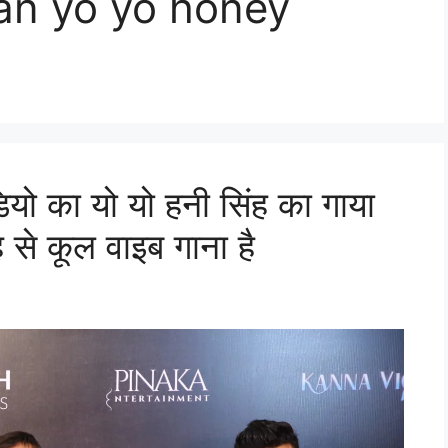
an yo yo honey
ियो का यो यो हनी सिंह का गाया
ह से कूल वाइब गाना है