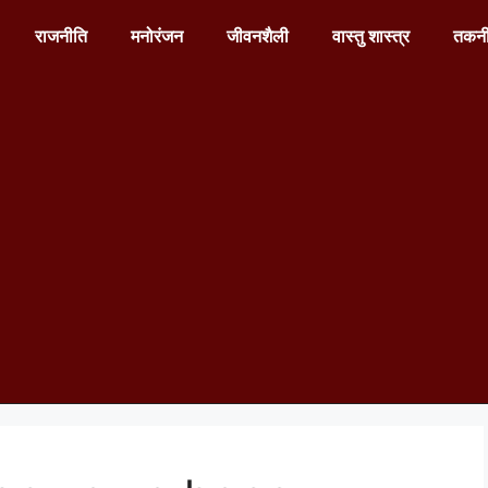
राजनीति
मनोरंजन
जीवनशैली
वास्तु शास्त्र
तकन