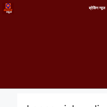
ब्रेकिंग न्यूज