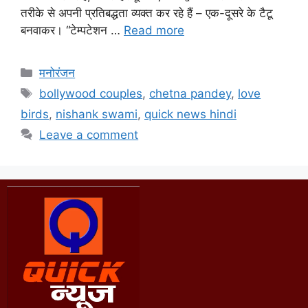
तरीके से अपनी प्रतिबद्धता व्यक्त कर रहे हैं – एक-दूसरे के टैटू
बनवाकर। “टेम्पटेशन …
Read more
मनोरंजन
bollywood couples
,
chetna pandey
,
love
birds
,
nishank swami
,
quick news hindi
Leave a comment