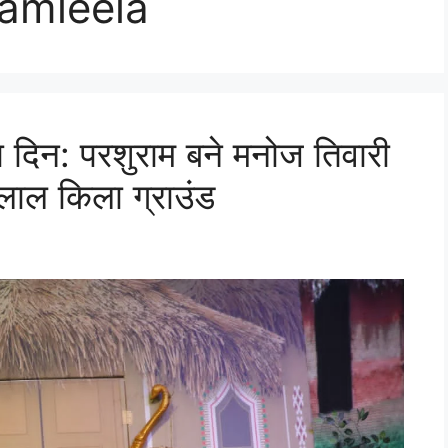
ramleela
दिन: परशुराम बने मनोज तिवारी
ा लाल किला ग्राउंड