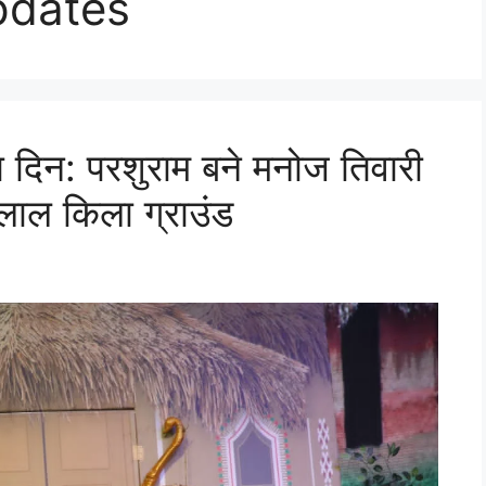
pdates
दिन: परशुराम बने मनोज तिवारी
ा लाल किला ग्राउंड