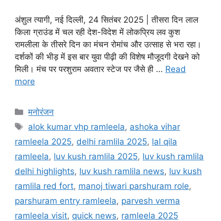
अंशुल त्यागी, नई दिल्ली, 24 सितंबर 2025 | तीसरा दिन लाल
किला ग्राउंड में चल रही देश-विदेश में लोकप्रिय लव कुश
रामलीला के तीसरे दिन का मंचन रोमांच और उत्साह से भरा रहा।
दर्शकों की भीड़ में इस बार युवा पीढ़ी की विशेष मौजूदगी देखने को
मिली। मंच पर परशुराम अवतार स्टेज पर जैसे ही …
Read
more
मनोरंजन
alok kumar vhp ramleela
,
ashoka vihar
ramleela 2025
,
delhi ramlila 2025
,
lal qila
ramleela
,
luv kush ramlila 2025
,
luv kush ramlila
delhi highlights
,
luv kush ramlila news
,
luv kush
ramlila red fort
,
manoj tiwari parshuram role
,
parshuram entry ramleela
,
parvesh verma
ramleela visit
,
quick news
,
ramleela 2025