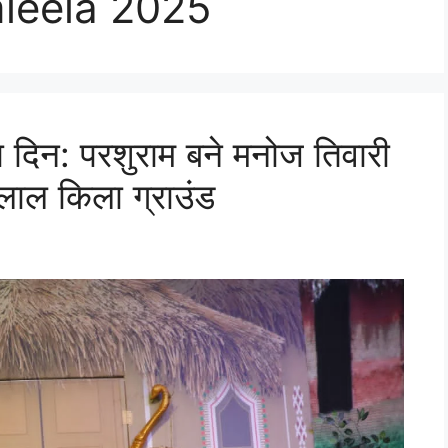
mleela 2025
दिन: परशुराम बने मनोज तिवारी
ा लाल किला ग्राउंड