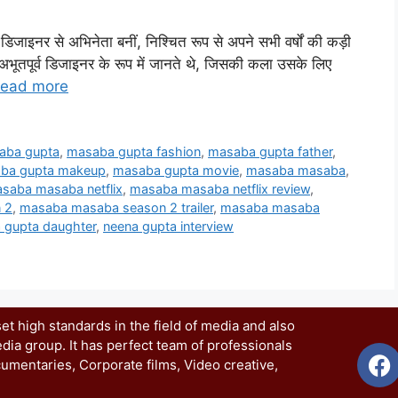
ं डिजाइनर से अभिनेता बनीं, निश्चित रूप से अपने सभी वर्षों की कड़ी
अभूतपूर्व डिजाइनर के रूप में जानते थे, जिसकी कला उसके लिए
ead more
aba gupta
,
masaba gupta fashion
,
masaba gupta father
,
ba gupta makeup
,
masaba gupta movie
,
masaba masaba
,
saba masaba netflix
,
masaba masaba netflix review
,
 2
,
masaba masaba season 2 trailer
,
masaba masaba
 gupta daughter
,
neena gupta interview
t high standards in the field of media and also
dia group. It has perfect team of professionals
umentaries, Corporate films, Video creative,