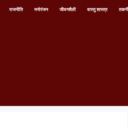
राजनीति
मनोरंजन
जीवनशैली
वास्तु शास्त्र
तकन