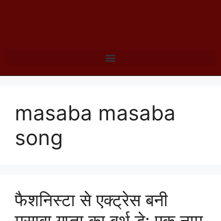
masaba masaba
song
फैशनिस्टा से एक्ट्रेस बनी
मसाबा गुप्ता का बर्थ डे: एक नाम