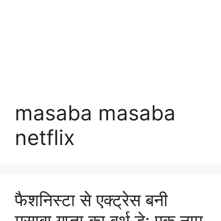
masaba masaba
netflix
फैशनिस्टा से एक्ट्रेस बनी
मसाबा गुप्ता का बर्थ डे: एक नाम