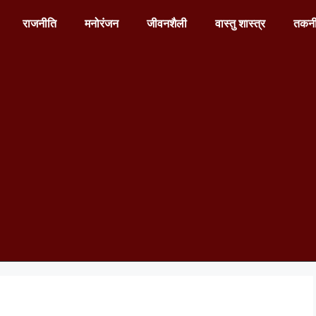
राजनीति
मनोरंजन
जीवनशैली
वास्तु शास्त्र
तकन