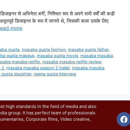
ं डिजाइनर से अभिनेता बनीं, निश्चित रूप से अपने सभी वर्षों की कड़ी
अभूतपूर्व डिजाइनर के रूप में जानते थे, जिसकी कला उसके लिए
ead more
aba gupta
,
masaba gupta fashion
,
masaba gupta father
,
ba gupta makeup
,
masaba gupta movie
,
masaba masaba
,
saba masaba netflix
,
masaba masaba netflix review
,
 2
,
masaba masaba season 2 trailer
,
masaba masaba
 gupta daughter
,
neena gupta interview
t high standards in the field of media and also
dia group. It has perfect team of professionals
umentaries, Corporate films, Video creative,